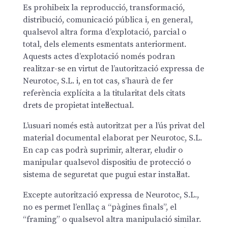
Es prohibeix la reproducció, transformació,
distribució, comunicació pública i, en general,
qualsevol altra forma d’explotació, parcial o
total, dels elements esmentats anteriorment.
Aquests actes d’explotació només podran
realitzar-se en virtut de l’autorització expressa de
Neurotoc, S.L. i, en tot cas, s’haurà de fer
referència explícita a la titularitat dels citats
drets de propietat intel·lectual.
L’usuari només està autoritzat per a l’ús privat del
material documental elaborat per Neurotoc, S.L.
En cap cas podrà suprimir, alterar, eludir o
manipular qualsevol dispositiu de protecció o
sistema de seguretat que pugui estar instal·lat.
Excepte autorització expressa de Neurotoc, S.L.,
no es permet l’enllaç a “pàgines finals”, el
“framing” o qualsevol altra manipulació similar.