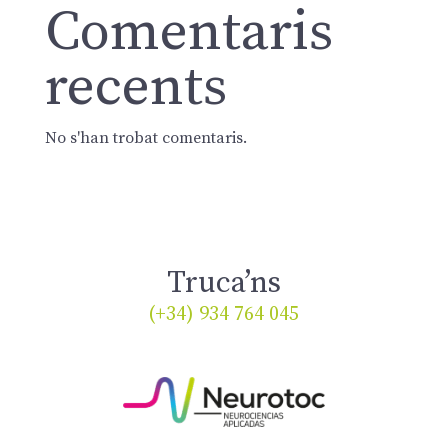
Comentaris
recents
No s'han trobat comentaris.
Truca’ns
(+34) 934 764 045