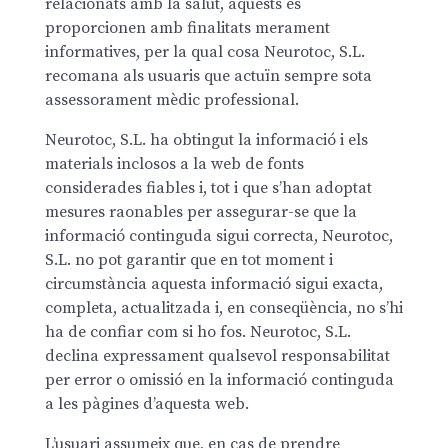
relacionats amb la salut, aquests es
proporcionen amb finalitats merament
informatives, per la qual cosa Neurotoc, S.L.
recomana als usuaris que actuïn sempre sota
assessorament mèdic professional.
Neurotoc, S.L. ha obtingut la informació i els
materials inclosos a la web de fonts
considerades fiables i, tot i que s’han adoptat
mesures raonables per assegurar-se que la
informació continguda sigui correcta, Neurotoc,
S.L. no pot garantir que en tot moment i
circumstància aquesta informació sigui exacta,
completa, actualitzada i, en conseqüència, no s’hi
ha de confiar com si ho fos. Neurotoc, S.L.
declina expressament qualsevol responsabilitat
per error o omissió en la informació continguda
a les pàgines d’aquesta web.
L’usuari assumeix que, en cas de prendre