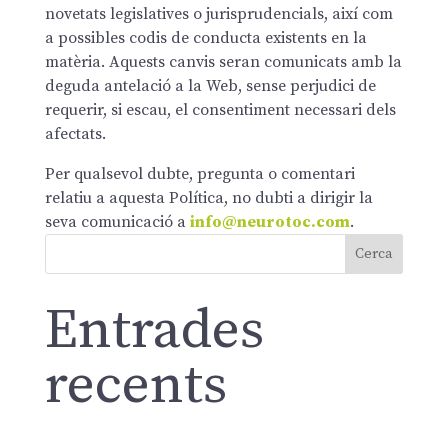
novetats legislatives o jurisprudencials, així com
a possibles codis de conducta existents en la
matèria. Aquests canvis seran comunicats amb la
deguda antelació a la Web, sense perjudici de
requerir, si escau, el consentiment necessari dels
afectats.
Per qualsevol dubte, pregunta o comentari
relatiu a aquesta Política, no dubti a dirigir la
seva comunicació a
info@neurotoc.com
.
Cerca
Entrades
recents