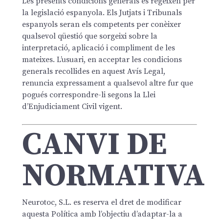
Les presents condicions generals es regeixen per
la legislació espanyola. Els Jutjats i Tribunals
espanyols seran els competents per conèixer
qualsevol qüestió que sorgeixi sobre la
interpretació, aplicació i compliment de les
mateixes. L’usuari, en acceptar les condicions
generals recollides en aquest Avís Legal,
renuncia expressament a qualsevol altre fur que
pogués correspondre-li segons la Llei
d’Enjudiciament Civil vigent.
CANVI DE
NORMATIVA
Neurotoc, S.L. es reserva el dret de modificar
aquesta Política amb l’objectiu d’adaptar-la a