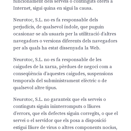
funcionament dels serveis o continguts oferts a
Internet, sigui quina en sigui la causa.
Neurotoc, S.L. no es fa responsable dels
perjudicis, de qualsevol índole, que puguin
ocasionar-se als usuaris per la utilització d’altres
navegadors o versions diferents dels navegadors
per als quals ha estat dissenyada la Web.
Neurotoc, S.L. no es fa responsable de les
caigudes de la xarxa, pèrdues de negoci com a
conseqüència d’aquestes caigudes, suspensions
temporals del subministrament elèctric o de
qualsevol altre tipus.
Neurotoc, S.L. no garanteix que els serveis o
continguts siguin ininterromputs o lliures
d’errors, que els defectes siguin corregits, o que el
servei o el servidor que els posa a disposició
estigui lliure de virus o altres components nocius,