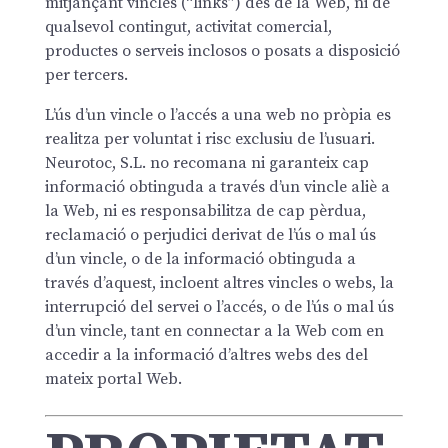
mitjançant vincles (“links”) des de la Web, ni de
qualsevol contingut, activitat comercial,
productes o serveis inclosos o posats a disposició
per tercers.
L’ús d’un vincle o l’accés a una web no pròpia es
realitza per voluntat i risc exclusiu de l’usuari.
Neurotoc, S.L. no recomana ni garanteix cap
informació obtinguda a través d’un vincle aliè a
la Web, ni es responsabilitza de cap pèrdua,
reclamació o perjudici derivat de l’ús o mal ús
d’un vincle, o de la informació obtinguda a
través d’aquest, incloent altres vincles o webs, la
interrupció del servei o l’accés, o de l’ús o mal ús
d’un vincle, tant en connectar a la Web com en
accedir a la informació d’altres webs des del
mateix portal Web.