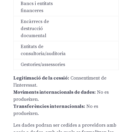
Bancs i entitats
financeres
Encàrrecs de
destrucció
documental
Entitats de
consultoria/auditoria
Gestories/assessories
Legitimació de la cessió:
Consentiment de
l’interessat.
Moviments internacionals de dades:
No es
produeixen.
Transferències internacionals:
No es
produeixen.
Les dades podran ser cedides a proveïdors amb