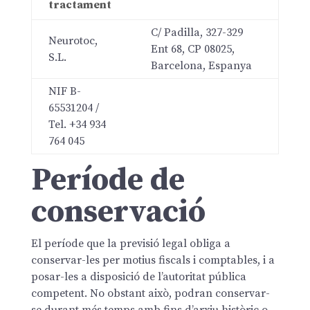
tractament
C/ Padilla, 327-329
Neurotoc,
Ent 68, CP 08025,
S.L.
Barcelona, Espanya
NIF B-
65531204 /
Tel. +34 934
764 045
Període de
conservació
El període que la previsió legal obliga a
conservar-les per motius fiscals i comptables, i a
posar-les a disposició de l’autoritat pública
competent. No obstant això, podran conservar-