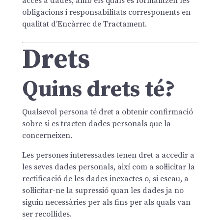
accés a dades, amb els quals es formalitzen les
obligacions i responsabilitats corresponents en
qualitat d’Encàrrec de Tractament.
Drets
Quins drets té?
Qualsevol persona té dret a obtenir confirmació
sobre si es tracten dades personals que la
concerneixen.
Les persones interessades tenen dret a accedir a
les seves dades personals, així com a sol·licitar la
rectificació de les dades inexactes o, si escau, a
sol·licitar-ne la supressió quan les dades ja no
siguin necessàries per als fins per als quals van
ser recollides.