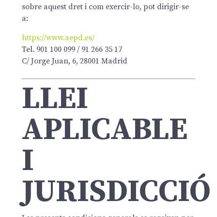
sobre aquest dret i com exercir-lo, pot dirigir-se
a:
https://www.aepd.es/
Tel. 901 100 099 / 91 266 35 17
C/ Jorge Juan, 6, 28001 Madrid
LLEI
APLICABLE
I
JURISDICCIÓ