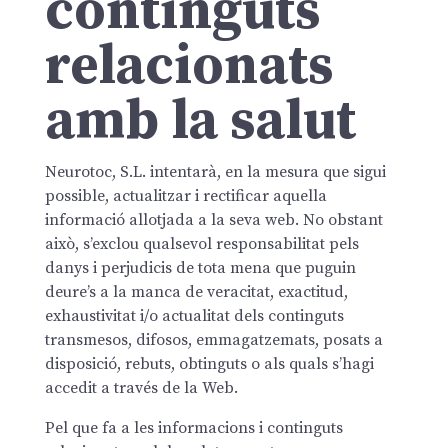
continguts
relacionats
amb la salut
Neurotoc, S.L. intentarà, en la mesura que sigui
possible, actualitzar i rectificar aquella
informació allotjada a la seva web. No obstant
això, s’exclou qualsevol responsabilitat pels
danys i perjudicis de tota mena que puguin
deure’s a la manca de veracitat, exactitud,
exhaustivitat i/o actualitat dels continguts
transmesos, difosos, emmagatzemats, posats a
disposició, rebuts, obtinguts o als quals s’hagi
accedit a través de la Web.
Pel que fa a les informacions i continguts