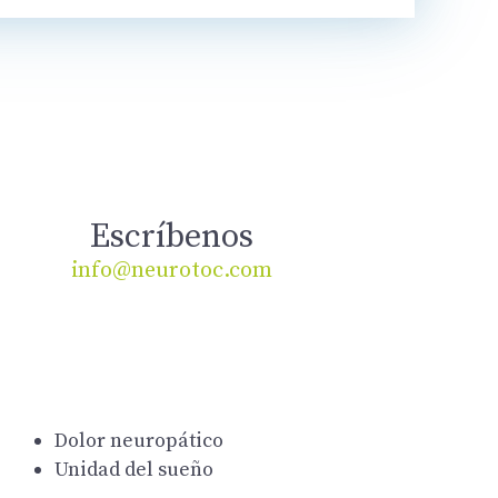
Escríbenos
info@neurotoc.com
Dolor neuropático
Unidad del sueño