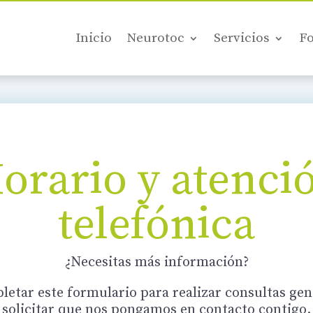
Inicio
Neurotoc
Servicios
F
orario y atenci
telefónica
¿Necesitas más información?
etar este formulario para realizar consultas gen
solicitar que nos pongamos en contacto contigo.