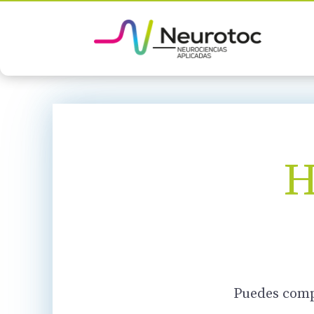
H
Puedes compl