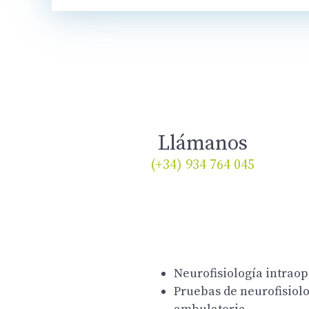
Llámanos
(+34) 934 764 045
Neurofisiología intraop
Pruebas de neurofisiol