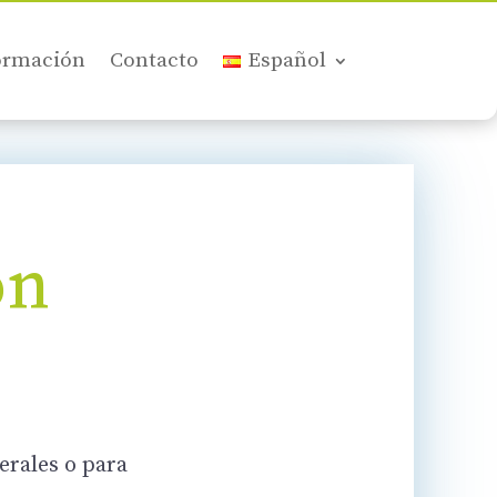
ormación
Contacto
Español
ón
erales o para