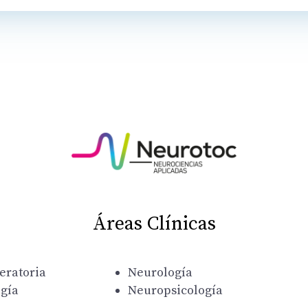
Áreas Clínicas
eratoria
Neurología
ogía
Neuropsicología